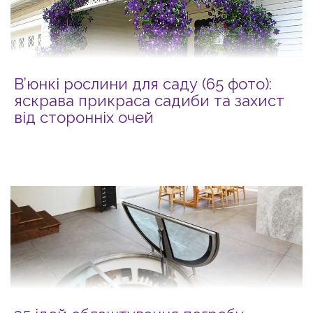
В’юнкі рослини для саду (65 фото):
яскрава прикраса садиби та захист
від сторонніх очей