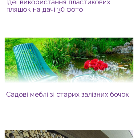
Ідеї використання пластикових
пляшок на дачі 30 фото
Садові меблі зі старих залізних бочок