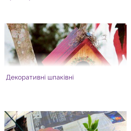
Декоративні шпаківні