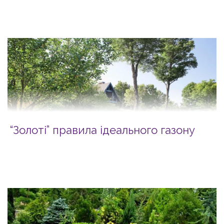
“Золоті” правила ідеального газону