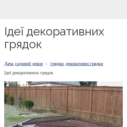
Ідеї декоративних
грядок
Дача
садовий декор
грядки
декоративні грядки
,
\
,
Ідеї декоративних грядок