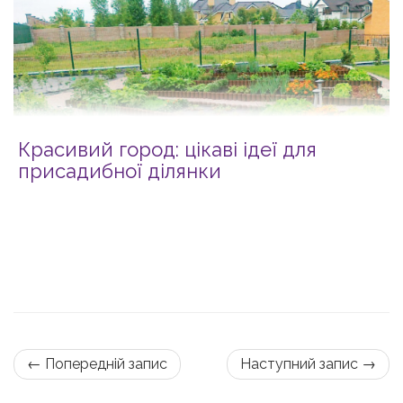
Красивий город: цікаві ідеї для
присадибної ділянки
← Попередній запис
Наступний запис →