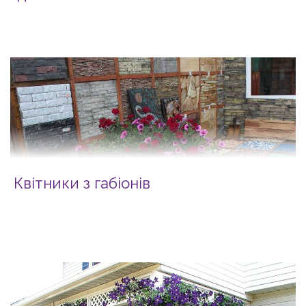
Квітники з габіонів