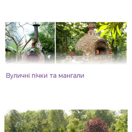
Вуличні пічки та мангали