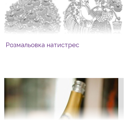
Розмальовка натистрес