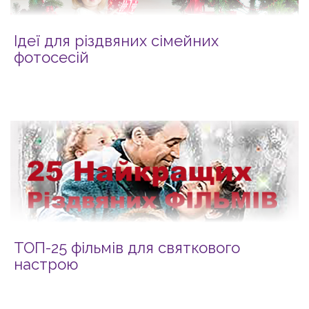
Ідеї для різдвяних сімейних
фотосесій
ТОП-25 фільмів для святкового
настрою