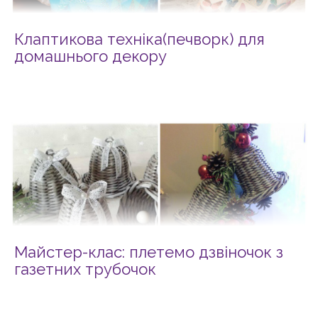
Клаптикова техніка(печворк) для
домашнього декору
Майстер-клас: плетемо дзвіночок з
газетних трубочок