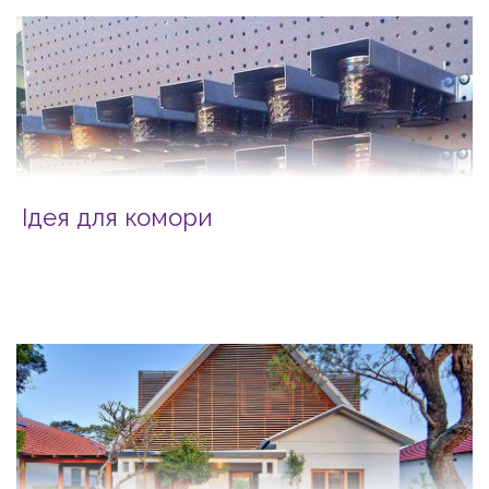
Ідея для комори