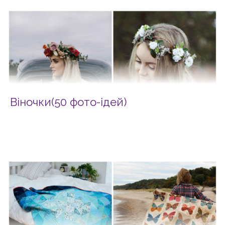
Віночки(50 фото-ідей)