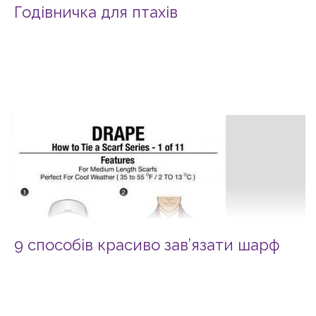
Годівничка для птахів
9 способів красиво зав’язати шарф