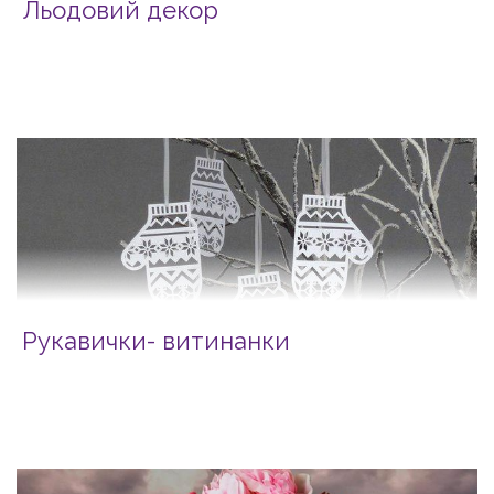
Льодовий декор
Рукавички- витинанки