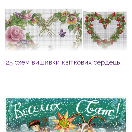
25 схем вишивки квіткових сердець