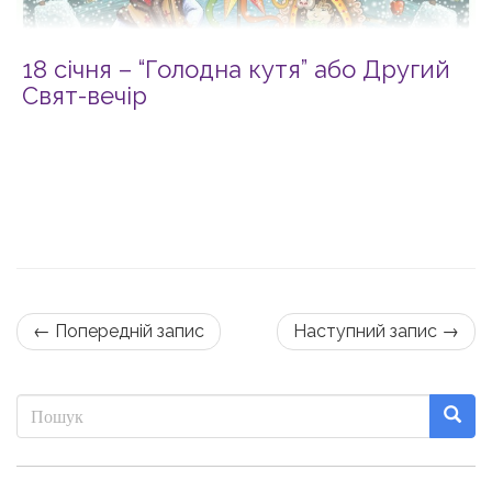
18 січня – “Голодна кутя” або Другий
Свят-вечір
← Попередній запис
Наступний запис →