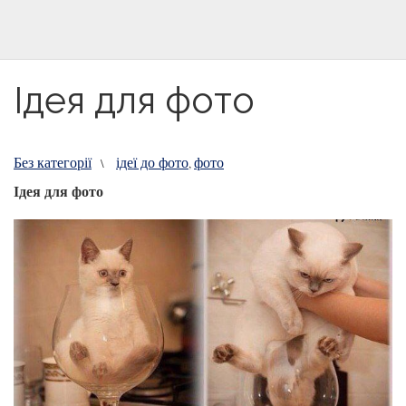
Ідея для фото
Без категорії
ідеї до фото
фото
\
,
Ідея для фото