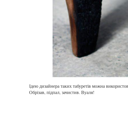
Ідею дизайнера таких табуретів можна використову
Обрізав, підпал, зачистив. Вуаля!