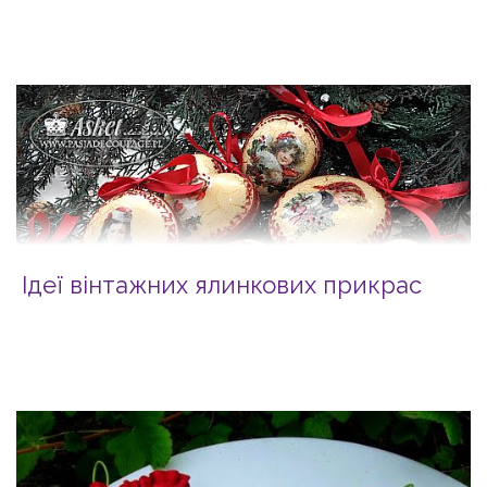
Ідеї вінтажних ялинкових прикрас