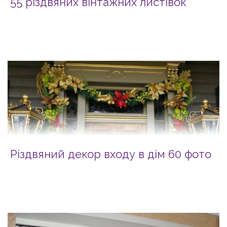
55 різдвяних вінтажних листівок
Різдвяний декор входу в дім 60 фото