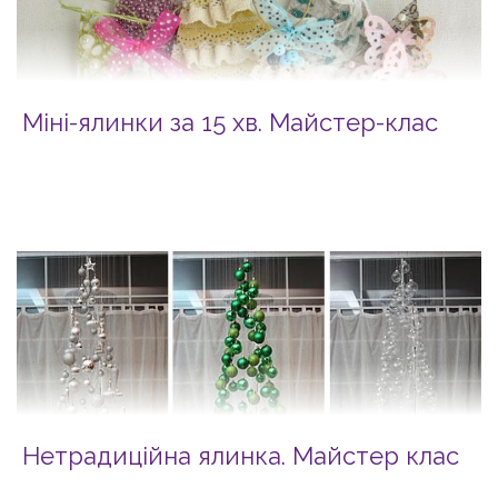
Міні-ялинки за 15 хв. Майстер-клас
Нетрадиційна ялинка. Майстер клас