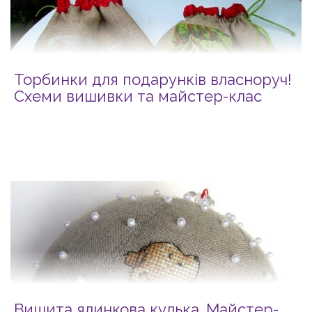
Торбинки для подарунків власноруч!
Схеми вишивки та майстер-клас
Вишита ялинкова кулька. Майстер-