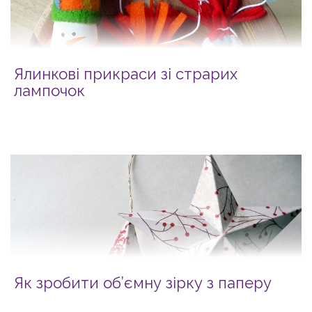
Ялинкові прикраси зі страрих
лампочок
Як зробити об’ємну зірку з паперу