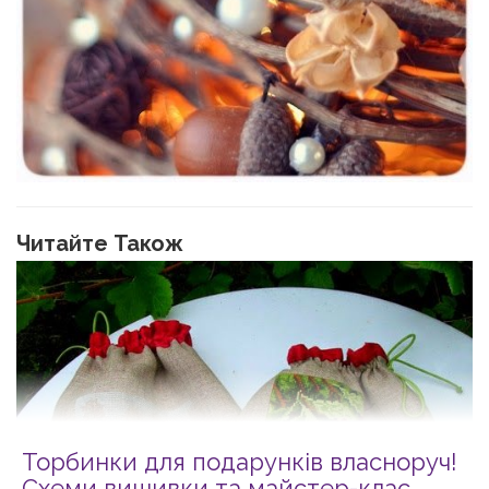
Читайте Також
Торбинки для подарунків власноруч!
Схеми вишивки та майстер-клас