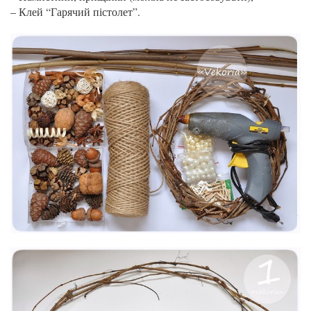
– Клей “Гарячий пістолет”.