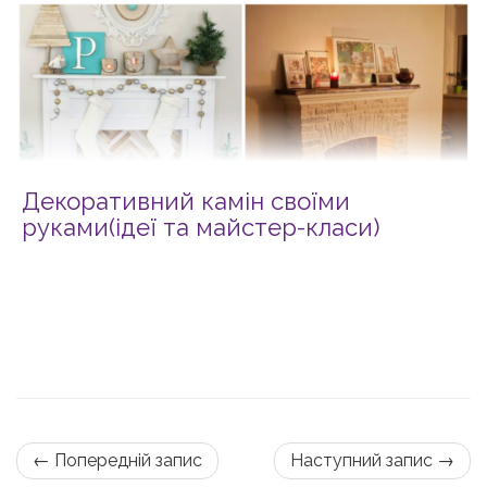
Декоративний камін своїми
руками(ідеї та майстер-класи)
← Попередній запис
Наступний запис →