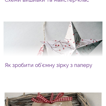
Як зробити об’ємну зірку з паперу