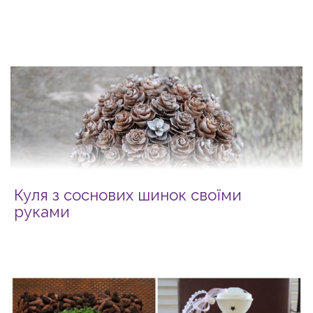
Куля з соснових шинок своїми
руками