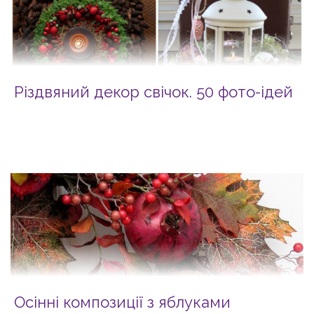
Різдвяний декор свічок. 50 фото-ідей
Осінні композиції з яблуками