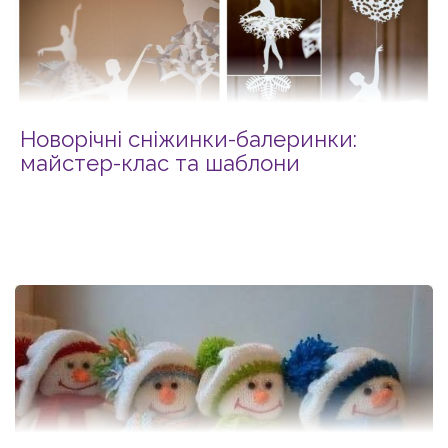
Новорічні сніжинки-балеринки:
майстер-клас та шаблони