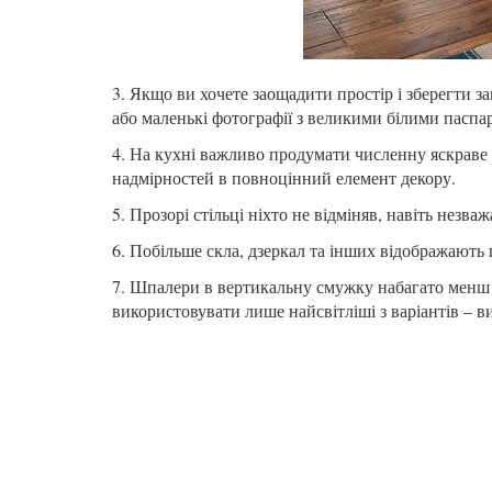
3. Якщо ви хочете заощадити простір і зберегти за
або маленькі фотографії з великими білими паспа
4. На кухні важливо продумати численну яскраве 
надмірностей в повноцінний елемент декору.
5. Прозорі стільці ніхто не відміняв, навіть незв
6. Побільше скла, дзеркал та інших відображають 
7. Шпалери в вертикальну смужку набагато менш 
використовувати лише найсвітліші з варіантів – в