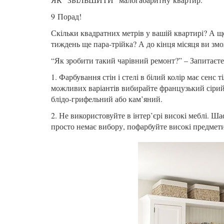
9 Порад!
Скільки квадратних метрів у вашій квартирі? А що
тиждень ще пара-трійка? А до кінця місяця ви зм
“Як зробити такий чарівний ремонт?” – Запитаєте
1. Фарбування стін і стелі в білий колір має сенс 
можливих варіантів вибирайте французький сірий,
блідо-грифельний або кам’яний.
2. Не використовуйте в інтер’єрі високі меблі. Ша
просто немає вибору, пофарбуйте високі предмети в