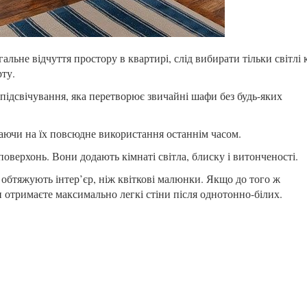
гальне відчуття простору в квартирі, слід вибирати тільки світлі
рту.
підсвічування, яка перетворює звичайні шафи без будь-яких
ажаючи на їх повсюдне використання останнім часом.
поверхонь. Вони додають кімнаті світла, блиску і витонченості.
обтяжують інтер’єр, ніж квіткові малюнки. Якщо до того ж
и отримаєте максимально легкі стіни після однотонно-білих.