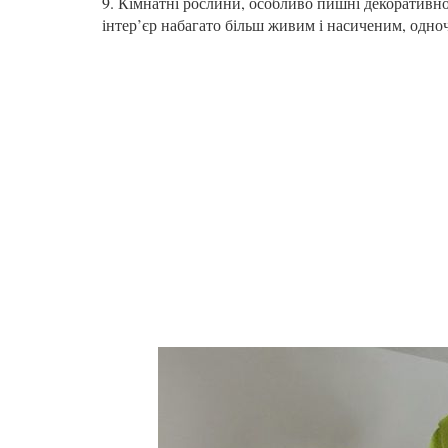
9. Кімнатні рослини, особливо пишні декоративно-
інтер’єр набагато більш живим і насиченим, одно