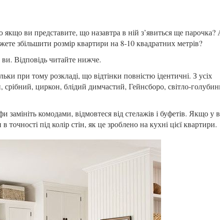
 якщо ви представите, що назавтра в ній з’явиться ще парочка? 
ожете збільшити розмір квартири на 8-10 квадратних метрів?
 ви. Відповідь читайте нижче.
тільки при тому розкладі, що відтінки повністю ідентичні. З усіх
 срібний, циркон, блідий димчастий, Гейнсборо, світло-голубин
фи замініть комодами, відмовтеся від стелажів і буфетів. Якщо у 
 точності під колір стін, як це зроблено на кухні цієї квартири.