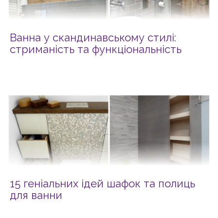
Ванна у скандинавському стилі:
стриманість та функціональність
15 геніальних ідей шафок та полиць
для ванни