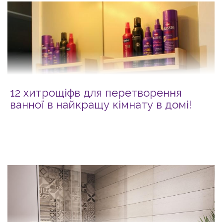
12 хитрощіфв для перетворення
ванної в найкращу кімнату в домі!