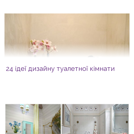
24 ідеї дизайну туалетної кімнати