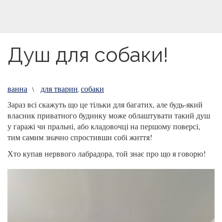
Душ для собаки!
ванна
для тварин
собаки
\
,
Зараз всі скажуть що це тільки для багатих, але будь-який
власник приватного будинку може облаштувати такий душ
у гаражі чи пральні, або кладовочці на першому поверсі,
тим самим значно спростивши собі життя!
Хто купав нерввого лабрадора, той знає про що я говорю!