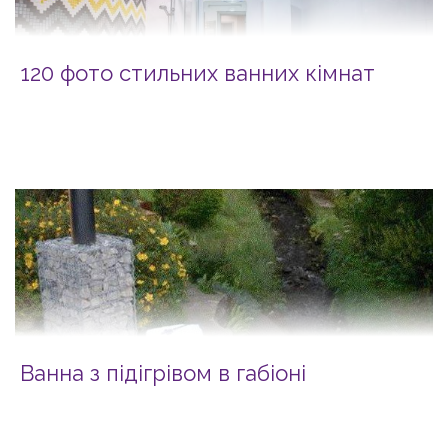
120 фото стильних ванних кімнат
Ванна з підігрівом в габіоні