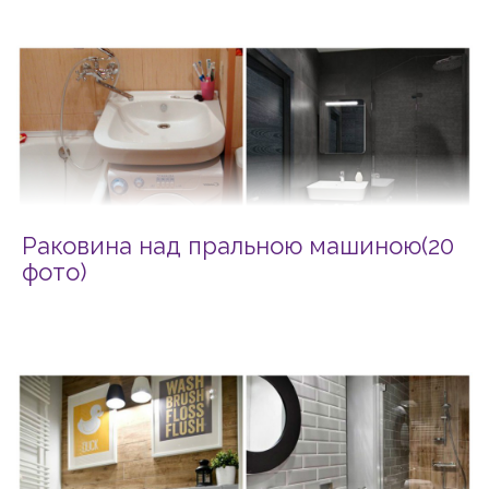
Раковина над пральною машиною(20
фото)