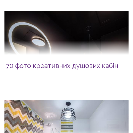
70 фото креативних душових кабін