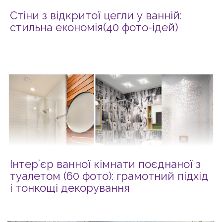
Стіни з відкритої цегли у ванній:
стильна економія(40 фото-ідей)
Інтер’єр ванної кімнати поєднаної з
туалетом (60 фото): грамотний підхід
і тонкощі декорування