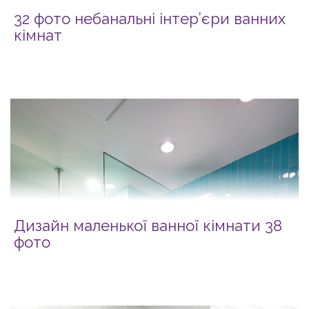
32 фото небанальні інтер’єри ванних
кімнат
Дизайн маленької ванної кімнати 38
фото