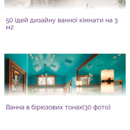
50 ідей дизайну ванної кімнати на 3
м2
Ванна в бірюзових тонах(30 фото)