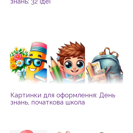
знань: 32 ідеї
Картинки для оформлення: День
знань, початкова школа