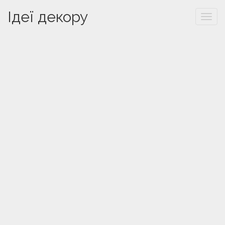
Ідеї декору
Togg
navi