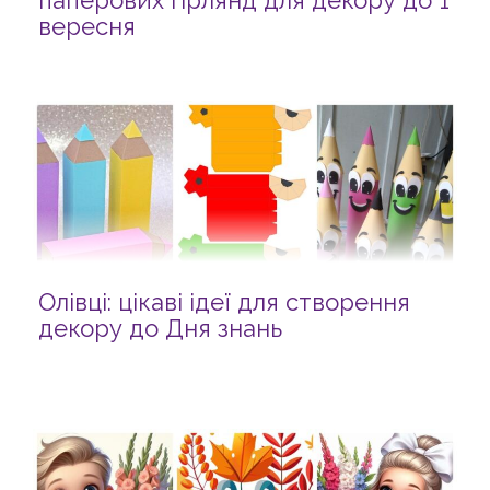
паперових гірлянд для декору до 1
вересня
Олівці: цікаві ідеї для створення
декору до Дня знань