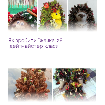
Як зробити їжачка: 28
ідей+майстер класи