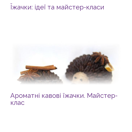
Їжачки: ідеї та майстер-класи
Ароматні кавові їжачки. Майстер-
клас