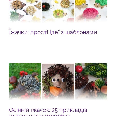
Їжачки: прості ідеї з шаблонами
Осінній їжачок: 25 прикладів