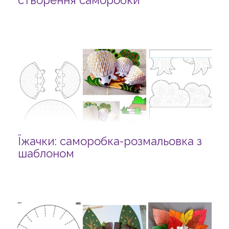
створення саморобки
Їжачки: саморобка-розмальовка з
шаблоном