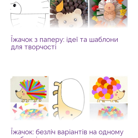
Їжачок з паперу: ідеї та шаблони
для творчості
Їжачок: безліч варіантів на одному