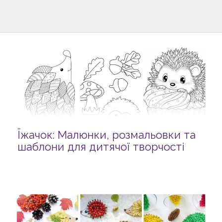
Їжачок: Малюнки, розмальовки та
шаблони для дитячої творчості