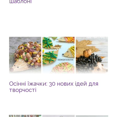
шаблоні
Осінні їжачки: 30 нових ідей для
творчості