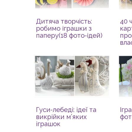
Дитяча творчість:
40 
робимо іграшки з
кар
паперу(18 фото-ідей)
про
вла
Гуси-лебеді: ідеї та
Ігра
викрійки м’яких
фот
іграшок