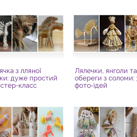
ячка з лляної
Лялечки, янголи та
ки: дуже простий
обереги з соломи: 
стер-класс
фото-ідей