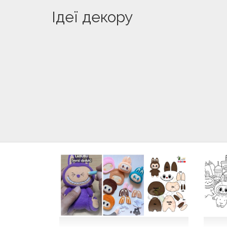
Ідеї декору