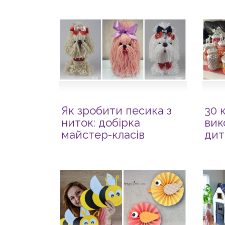
Як зробити песика з
30 
ниток: добірка
вик
майстер-класів
дит