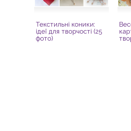
Текстильні коники:
Вес
ідеї для творчості (25
кар
фото)
тво