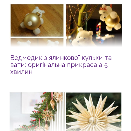
Ведмедик з ялинкової кульки та
вати: оригінальна прикраса а 5
хвилин