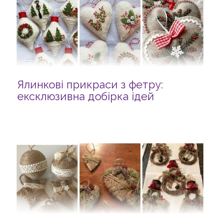
Ялинкові прикраси з фетру:
ексклюзивна добірка ідей