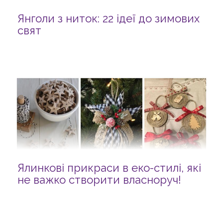
Янголи з ниток: 22 ідеї до зимових
свят
Ялинкові прикраси в еко-стилі, які
не важко створити власноруч!