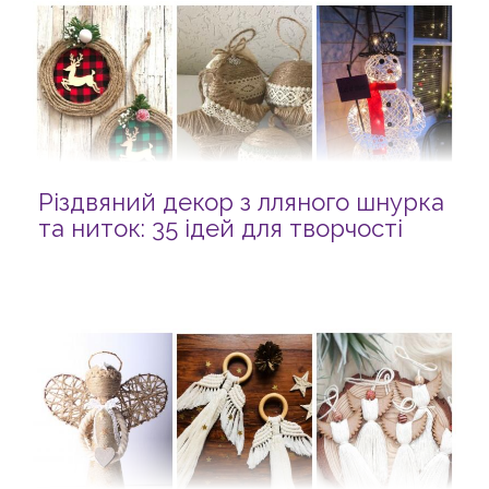
Різдвяний декор з лляного шнурка
та ниток: 35 ідей для творчості