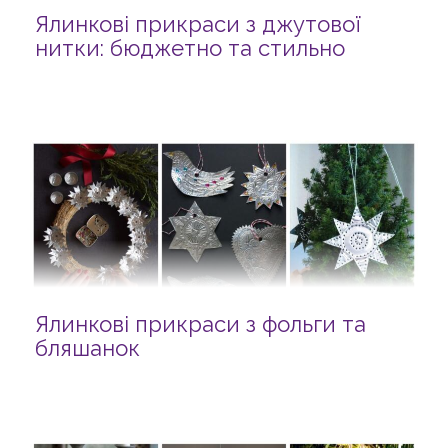
Ялинкові прикраси з джутової
нитки: бюджетно та стильно
Ялинкові прикраси з фольги та
бляшанок