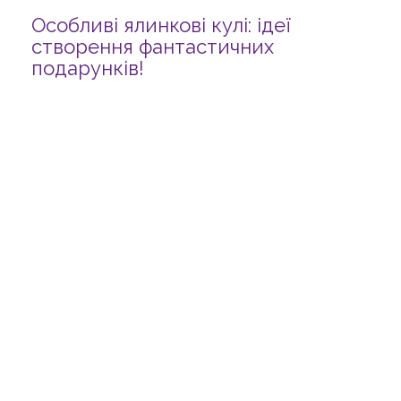
Особливі ялинкові кулі: ідеї
створення фантастичних
подарунків!