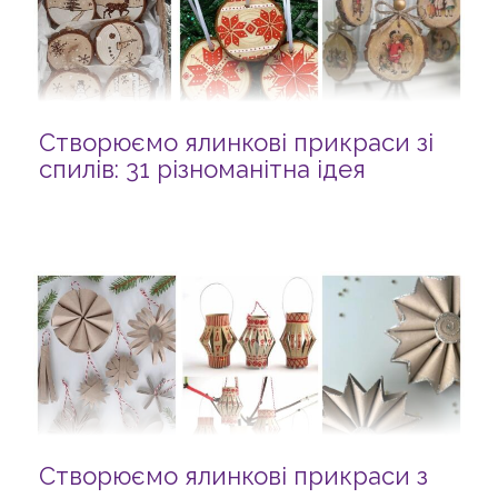
Створюємо ялинкові прикраси зі
спилів: 31 різноманітна ідея
Створюємо ялинкові прикраси з