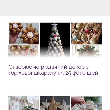
Створюємо різдвяний декор з
горіхової шкаралупи: 25 фото ідей