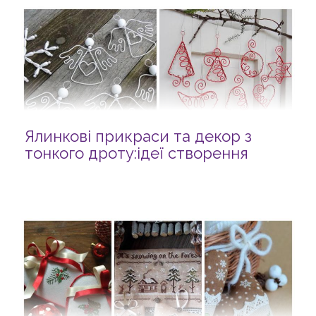
Ялинкові прикраси та декор з
тонкого дроту:ідеї створення