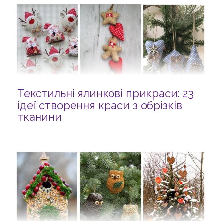
Текстильні ялинкові прикраси: 23
ідеї створення краси з обрізків
тканини