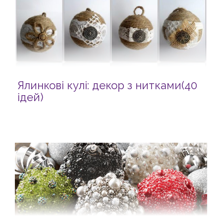
Ялинкові кулі: декор з нитками(40
ідей)