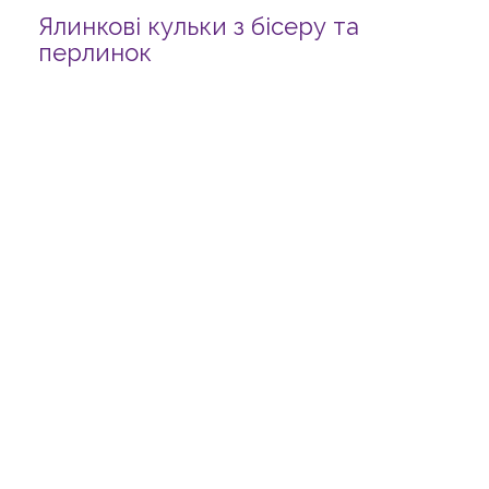
Ялинкові кульки з бісеру та
перлинок