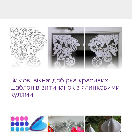
Зимові вікна: добірка красивих
шаблонів витинанок з ялинковими
кулями