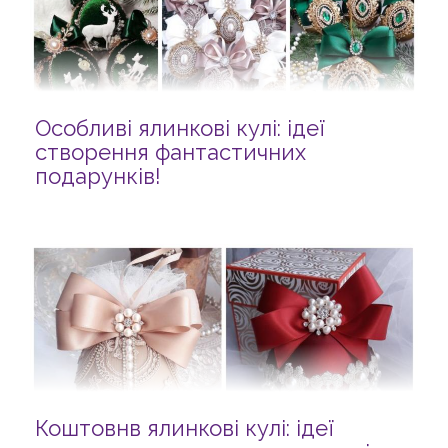
Особливі ялинкові кулі: ідеї
створення фантастичних
подарунків!
Коштовнв ялинкові кулі: ідеї