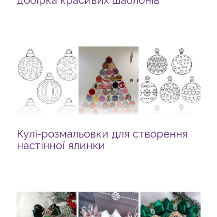
добірка красивих шаблонів
Кулі-розмальовки для створення
настінної ялинки