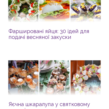
Фаршировані яйця: 30 ідей для
подачі весняної закуски
Яєчна шкаралупа у святковому