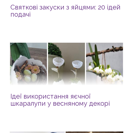
Святкові закуски з яйцями: 20 ідей
подачі
Ідеї використання яєчної
шкаралупи у весняному декорі