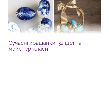
Сучасні крашанки: 32 ідеї та
майстер-класи