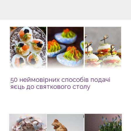
50 неймовірних способів подачі
яєць до святкового столу