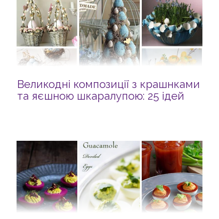
Великодні композиції з крашнками
та яєшною шкаралупою: 25 ідей