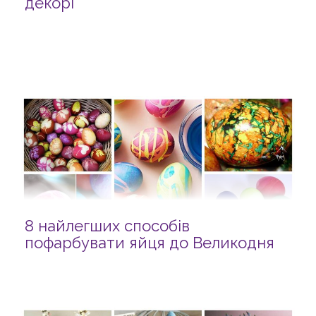
декорі
8 найлегших способів
пофарбувати яйця до Великодня