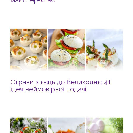
майстер-клас
Страви з яєць до Великодня: 41
ідея неймовірної подачі