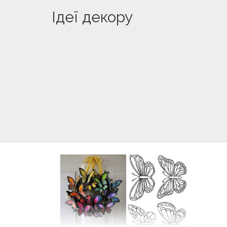
Ідеї декору