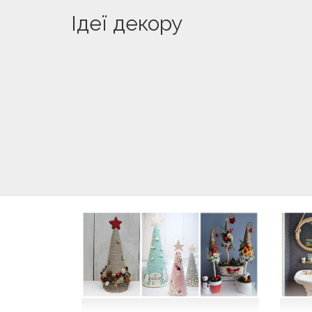
Ідеї декору