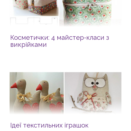
Косметички: 4 майстер-класи з
викрійками
Ідеї текстильних іграшок