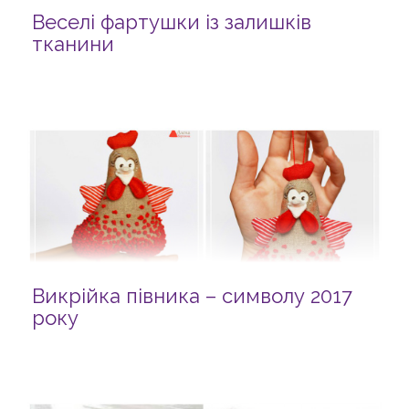
Веселі фартушки із залишків
тканини
Викрійка півника – символу 2017
року