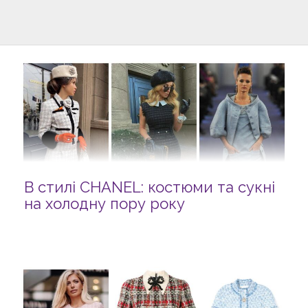
В стилі CHANEL: костюми та сукні
на холодну пору року