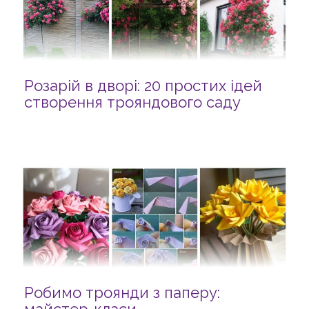
Розарій в дворі: 20 простих ідей
створення трояндового саду
Робимо троянди з паперу: