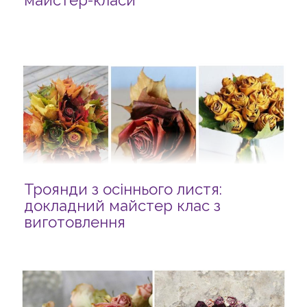
майстер-класи
Троянди з осіннього листя:
докладний майстер клас з
виготовлення