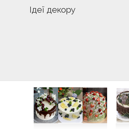
Ідеї декору