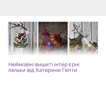
Неймовіні вишиті інтер’єрні
ляльки від Катерини Гепти