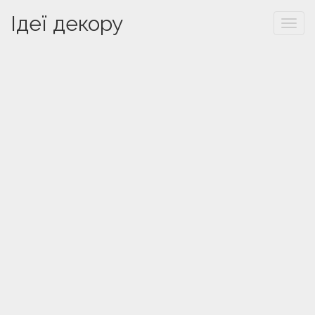
Ідеї декору
Togg
navi