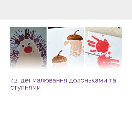
42 ідеї малювання долоньками та
ступнями