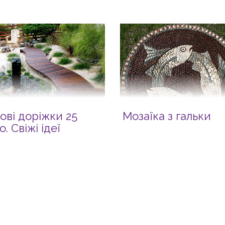
ові доріжки 25
Мозаїка з гальки
. Свіжі ідеї