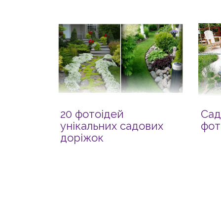
20 фотоідей
Сад
унікальних садових
фото
доріжок