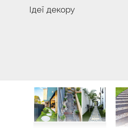
Ідеї декору