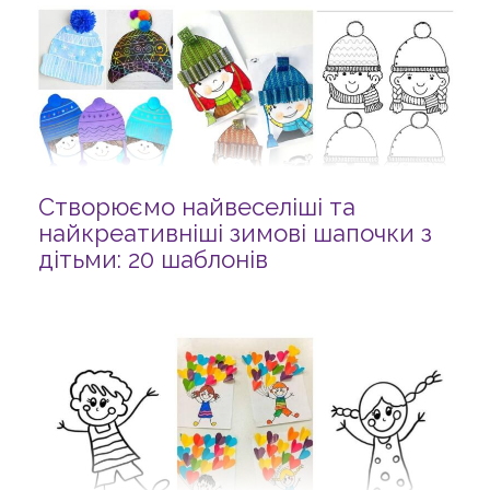
Створюємо найвеселіші та
найкреативніші зимові шапочки з
дітьми: 20 шаблонів