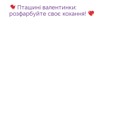
Пташині валентинки:
розфарбуйте своє кохання!