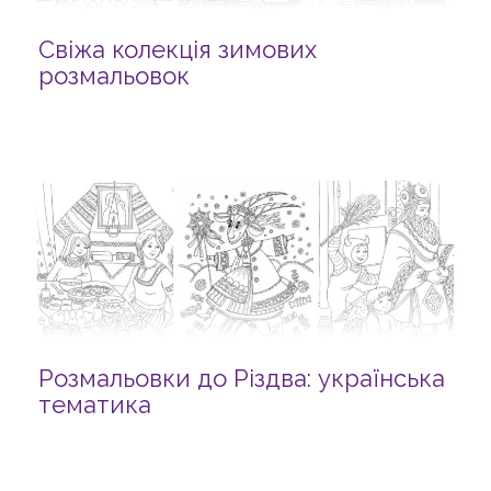
Свіжа колекція зимових
розмальовок
Розмальовки до Різдва: українська
тематика