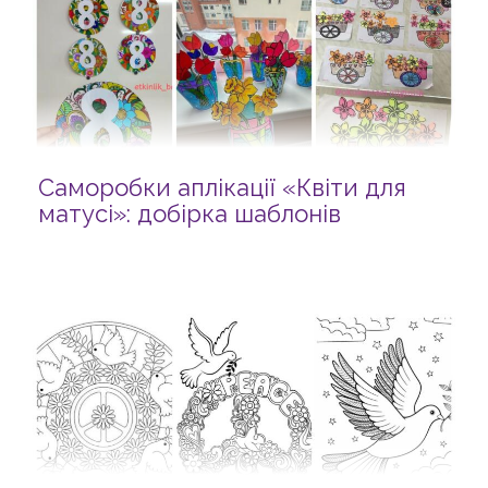
Саморобки аплікації «Квіти для
матусі»: добірка шаблонів