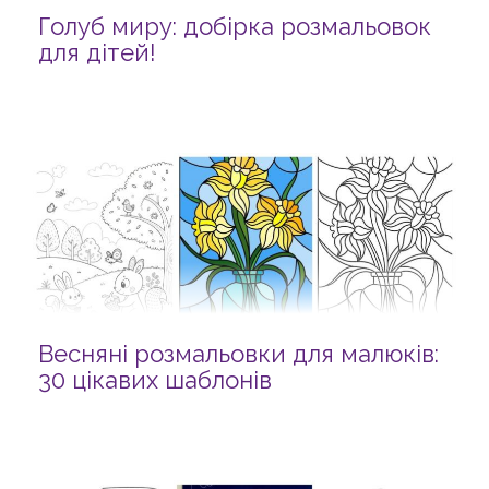
Голуб миру: добірка розмальовок
для дітей!
Весняні розмальовки для малюків:
30 цікавих шаблонів