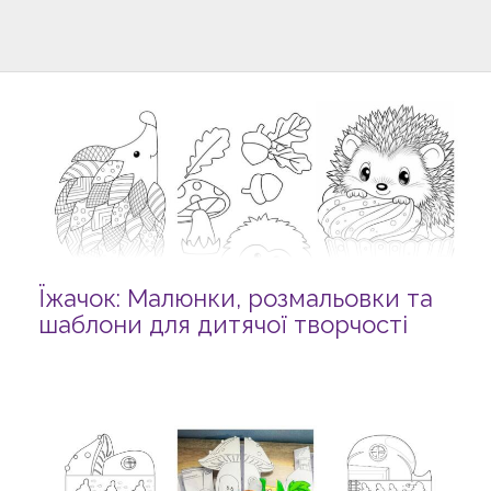
Їжачок: Малюнки, розмальовки та
шаблони для дитячої творчості