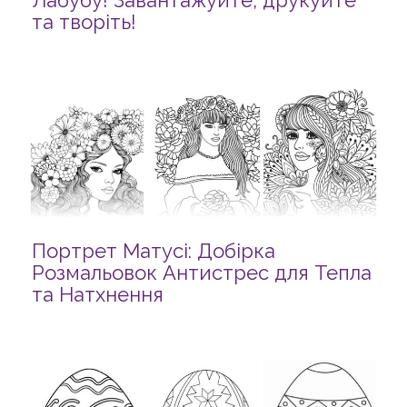
Лабубу! Завантажуйте, друкуйте
та творіть!
Портрет Матусі: Добірка
Розмальовок Антистрес для Тепла
та Натхнення