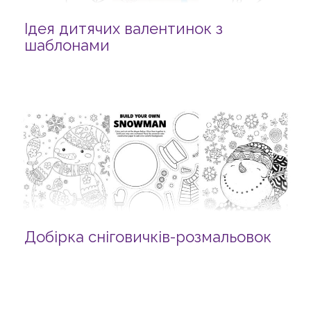
Ідея дитячих валентинок з
шаблонами
Добірка сніговичків-розмальовок