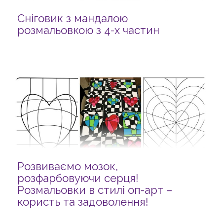
Сніговик з мандалою
розмальовкою з 4-х частин
Розвиваємо мозок,
розфарбовуючи серця!
Розмальовки в стилі оп-арт –
користь та задоволення!