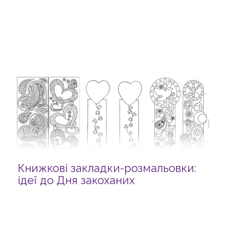
Книжкові закладки-розмальовки:
ідеї до Дня закоханих