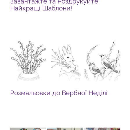
Завантажте та Роздрукуйте
Найкращі Шаблони!
Розмальовки до Вербної Неділі