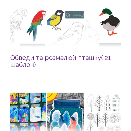
Обведи та розмалюй пташку( 21
шаблон)