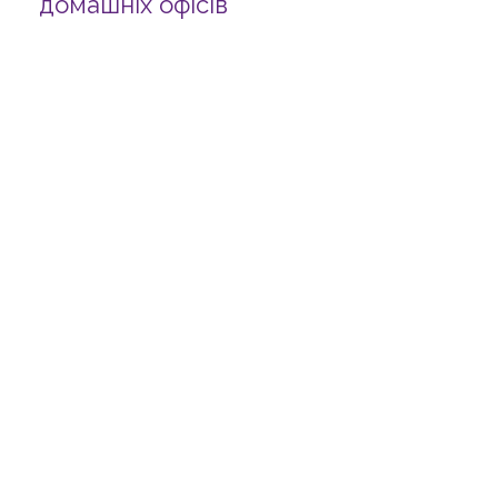
домашніх офісів