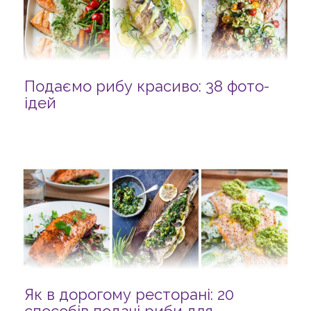
Подаємо рибу красиво: 38 фото-
ідей
Як в дорогому ресторані: 20