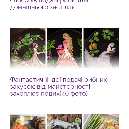
способів подачі риби для
домашнього застілля
Фантастичні ідеї подачі рибних
закусок: від майстерності
захоплює подих(40 фото)