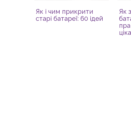
Як і чим прикрити
Як 
старі батареї: 60 ідей
бат
пра
цік