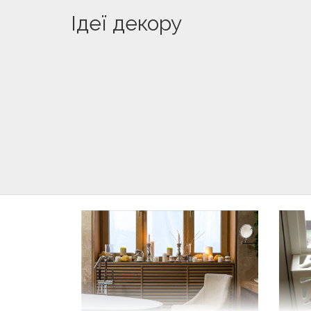
Ідеї декору