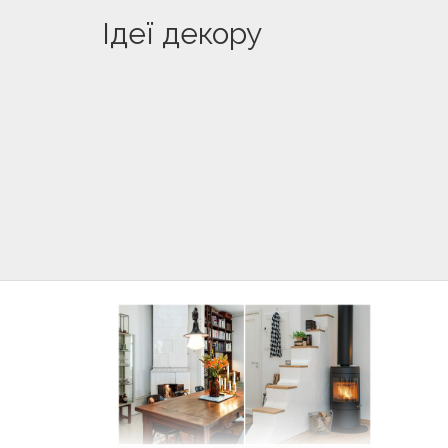
Ідеї декору