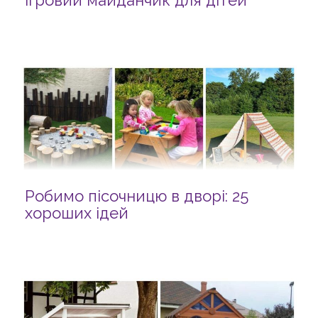
ігровий майданчик для дітей
Робимо пісочницю в дворі: 25
хороших ідей