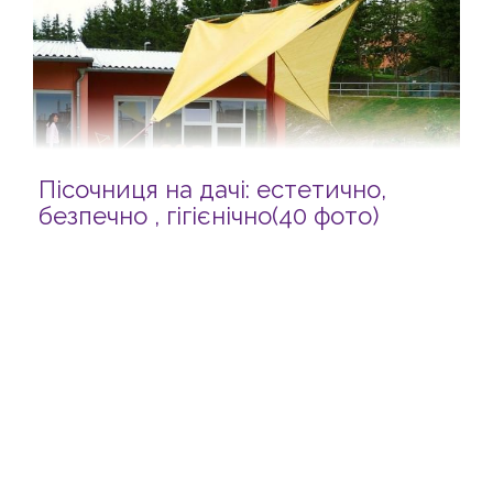
Пісочниця на дачі: естетично,
безпечно , гігієнічно(40 фото)