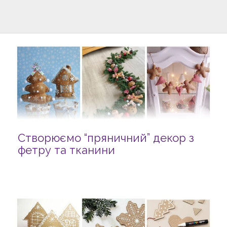
Створюємо “пряничний” декор з
фетру та тканини