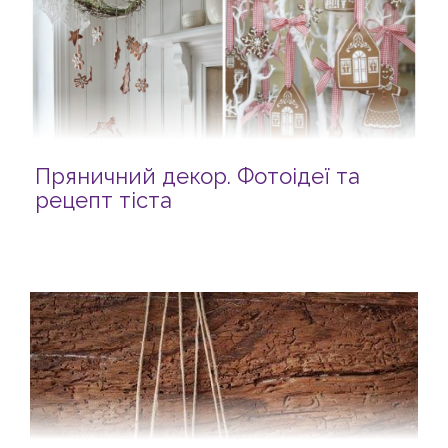
Пряничний декор. Фотоідеї та
рецепт тіста