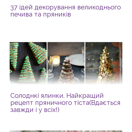
37 ідей декорування великоднього
печива та пряників
Солоднкі ялинки. Найкращий
рецепт пряничного тіста(Вдається
завжди і у всіх!)