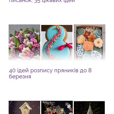
писанок: 35 цікавих ідей
40 ідей розпису пряників до 8
березня