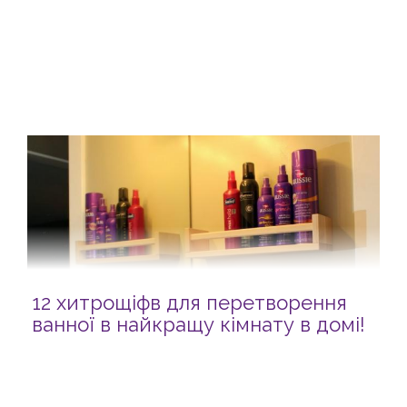
12 хитрощіфв для перетворення
ванної в найкращу кімнату в домі!