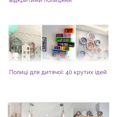
відкритими полицями
Полиці для дитячої: 40 крутих ідей