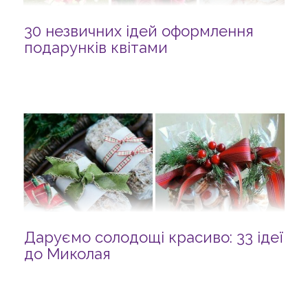
30 незвичних ідей оформлення
подарунків квітами
Даруємо солодощі красиво: 33 ідеї
до Миколая