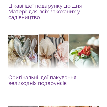
Цікаві ідеї подарунку до Дня
Матері: для всіх закоханих у
садівництво
Оригінальні ідеї пакування
великодніх подарунків