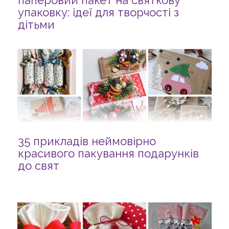
паперовий пакет на святкову
упаковку: ідеї для творчості з
дітьми
35 прикладів неймовірно
красивого пакування подарунків
до свят