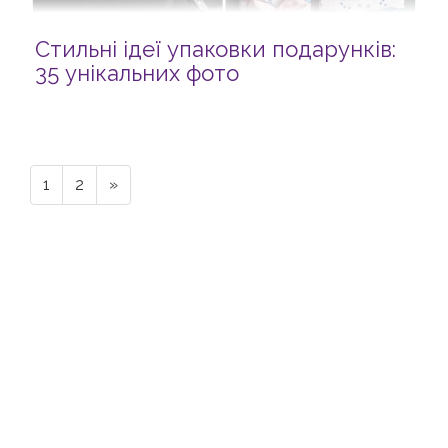
Стильні ідеї упаковки подарунків:
35 унікальних фото
1
2
»