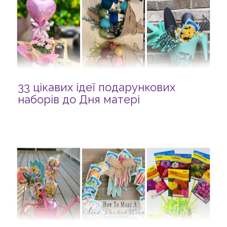
33 цікавих ідеї подарункових
наборів до Дня матері