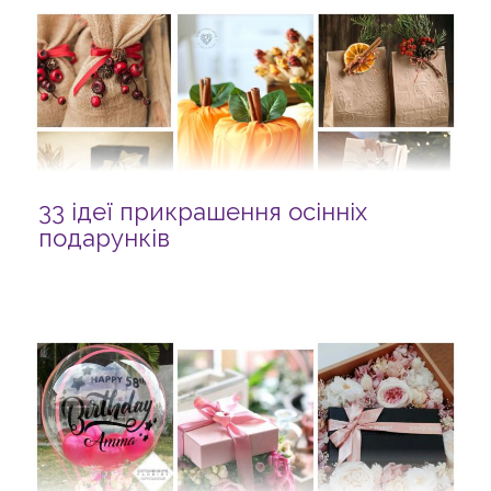
33 ідеї прикрашення осінніх
подарунків