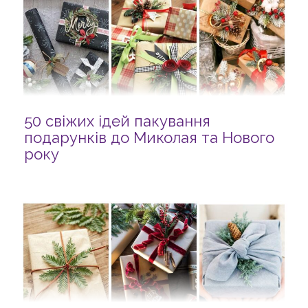
50 свіжих ідей пакування
подарунків до Миколая та Нового
року