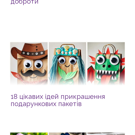
доброти
18 цікавих ідей прикрашення
подарункових пакетів