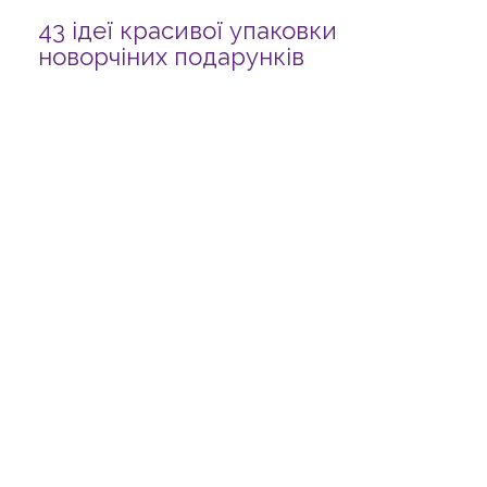
43 ідеї красивої упаковки
новорчіних подарунків