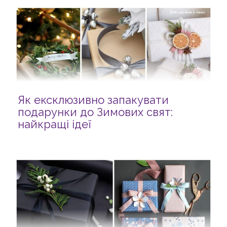
Як ексклюзивно запакувати
подарунки до Зимових свят:
найкращі ідеї