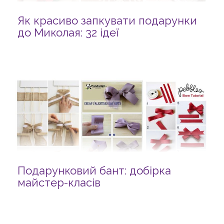
Як красиво запкувати подарунки
до Миколая: 32 ідеї
Подарунковий бант: добірка
майстер-класів