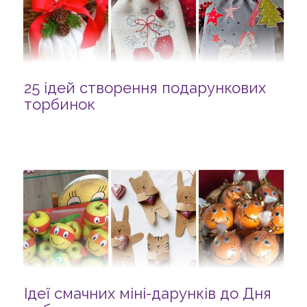
25 ідей створення подарункових
торбинок
Ідеї смачних міні-дарунків до Дня