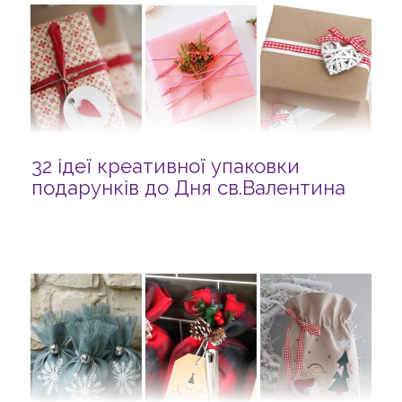
32 ідеї креативної упаковки
подарунків до Дня св.Валентина