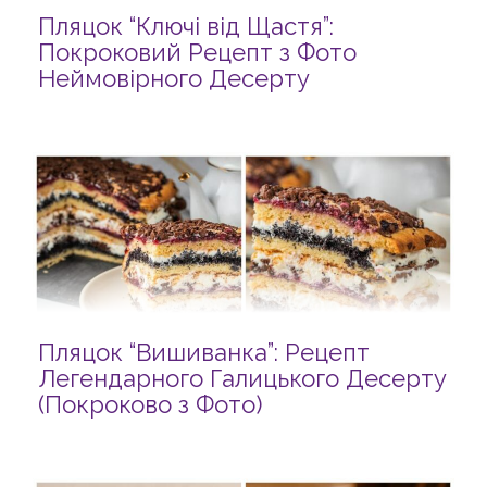
Пляцок “Ключі від Щастя”:
Покроковий Рецепт з Фото
Неймовірного Десерту
Пляцок “Вишиванка”: Рецепт
Легендарного Галицького Десерту
(Покроково з Фото)