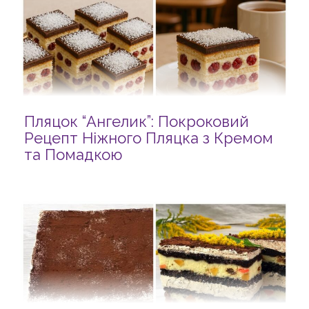
Пляцок “Ангелик”: Покроковий
Рецепт Ніжного Пляцка з Кремом
та Помадкою