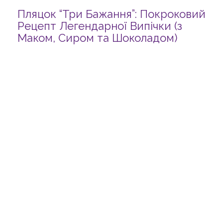
Пляцок “Три Бажання”: Покроковий
Рецепт Легендарної Випічки (з
Маком, Сиром та Шоколадом)