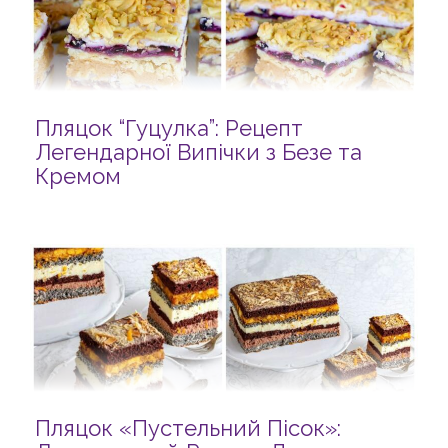
Пляцок “Гуцулка”: Рецепт
Легендарної Випічки з Безе та
Кремом
Пляцок «Пустельний Пісок»: