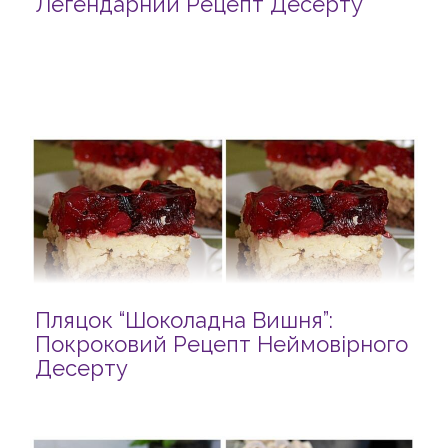
Легендарний Рецепт Десерту
Пляцок “Шоколадна Вишня”:
Покроковий Рецепт Неймовірного
Десерту