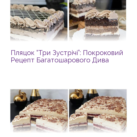
Пляцок “Три Зустрічі”: Покроковий
Рецепт Багатошарового Дива