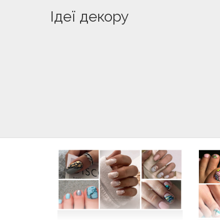
Ідеї декору