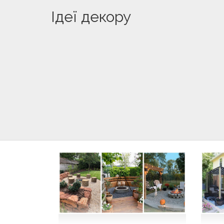
Ідеї декору