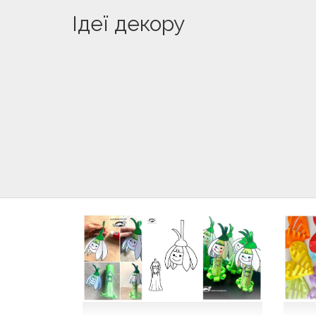
Ідеї декору