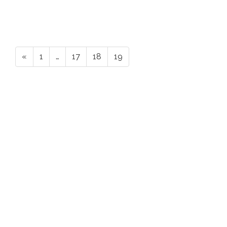
«
1
…
17
18
19