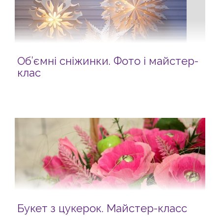
Об’ємні сніжинки. Фото і майcтер-
клас
Букет з цукерок. Майстер-класс