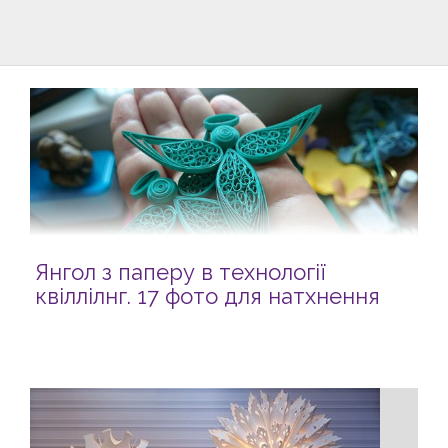
Янгол з паперу в технології
квіллілнг. 17 фото для натхнення