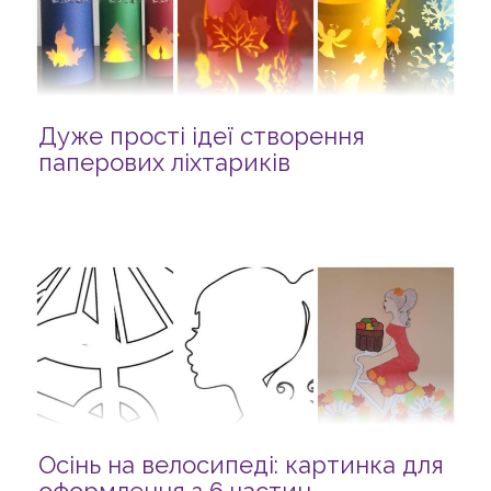
Дуже прості ідеї створення
паперових ліхтариків
Осінь на велосипеді: картинка для