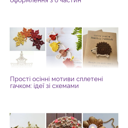
оформлення з 6 частин
Прості осінні мотиви сплетені
гачком: ідеї зі схемами