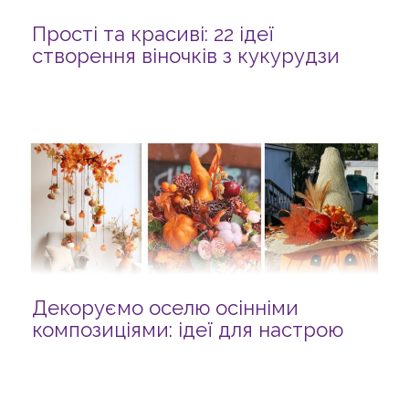
Прості та красиві: 22 ідеї
створення віночків з кукурудзи
Декоруємо оселю осінніми
композиціями: ідеї для настрою