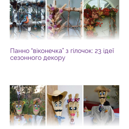
Панно “віконечка” з гілочок: 23 ідеї
сезонного декору