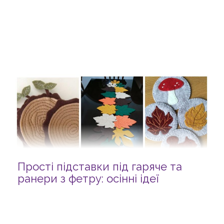
Прості підставки під гаряче та
ранери з фетру: осінні ідеї