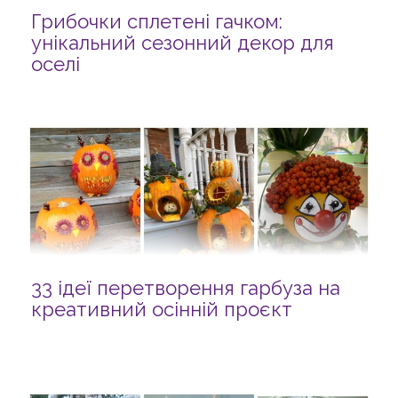
Грибочки сплетені гачком:
унікальний сезонний декор для
оселі
33 ідеї перетворення гарбуза на
креативний осінній проєкт