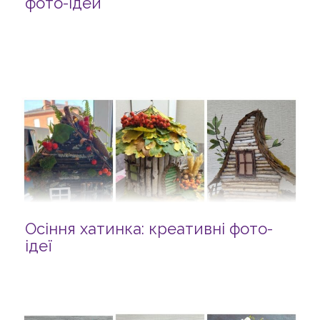
фото-ідей
Осіння хатинка: креативні фото-
ідеї