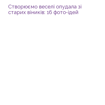
Створюємо веселі опудала зі
старих віників: 16 фото-ідей