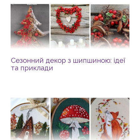
Сезонний декор з шипшиною: ідеї
та приклади