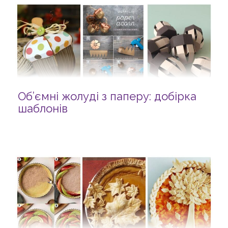
Об’ємні жолуді з паперу: добірка
шаблонів