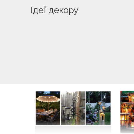
Ідеї декору