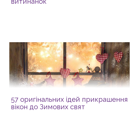
витинанок
57 оригінальних ідей прикрашення
вікон до Зимових свят