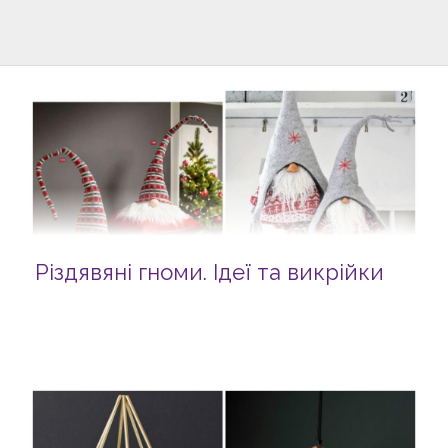
Різдявяні гноми. Ідеї та викрійки