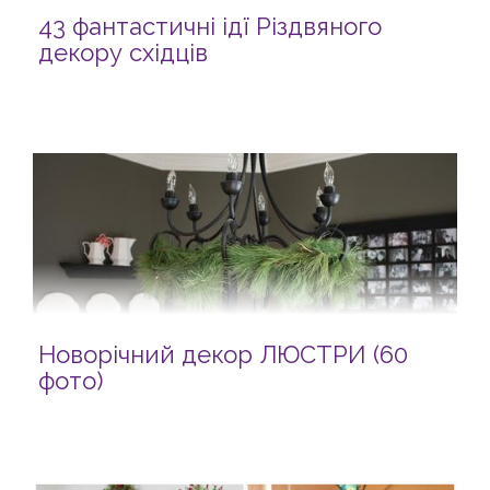
43 фантастичні ідї Різдвяного
декору східців
Новорічний декор ЛЮСТРИ (60
фото)