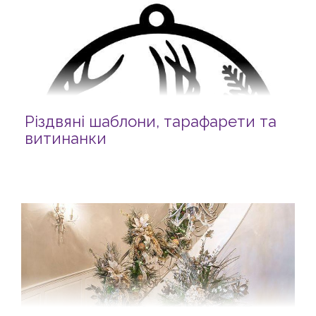
Різдвяні шаблони, тарафарети та
витинанки