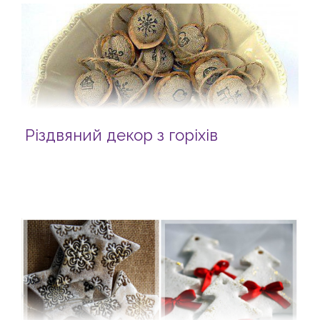
Різдвяний декор з горіхів