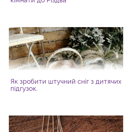
кімнати до Різдва
Як зробити штучний сніг з дитячих
підгузок.