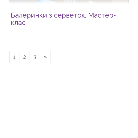
Балеринки з серветок. Мастер-
клас
1
2
3
»