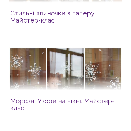
Стильні ялиночки з паперу.
Майстер-клас
Морозні Узори на вікні. Майстер-
клас