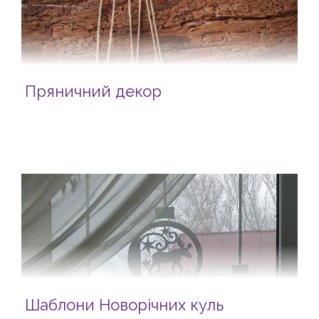
Пряничний декор
Шаблони Новорічних куль