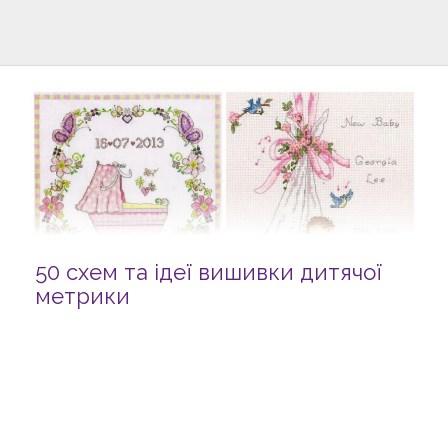
50 схем та ідеї вишивки дитячої
метрики