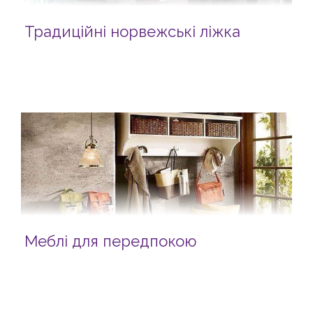
Традиційні норвежські ліжка
Меблі для передпокою