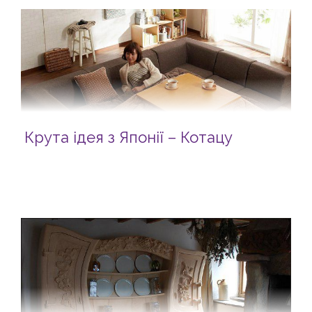
Крута ідея з Японії – Котацу