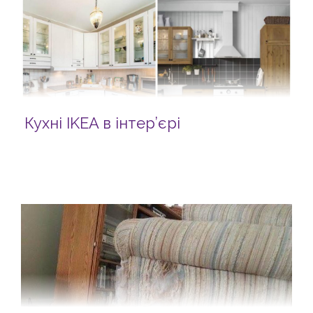
Кухні IKEA в інтер’єрі