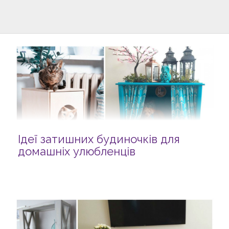
Ідеї затишних будиночків для
домашніх улюбленців