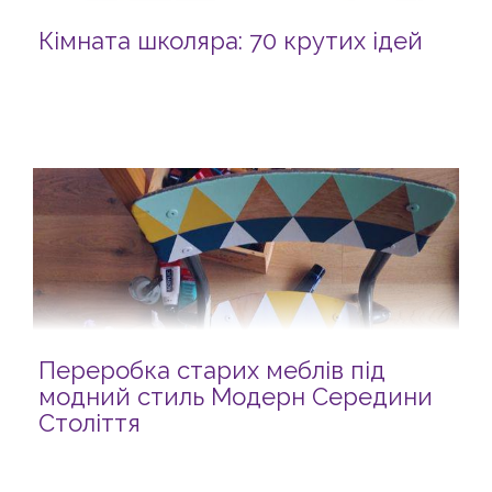
Кімната школяра: 70 крутих ідей
Переробка старих меблів під
модний стиль Модерн Середини
Століття