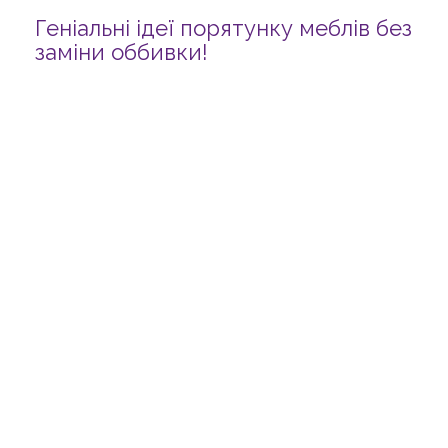
Геніальні ідеї порятунку меблів без
заміни оббивки!