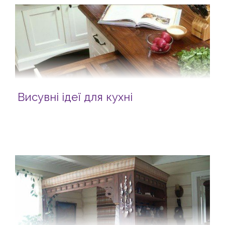
Висувні ідеї для кухні