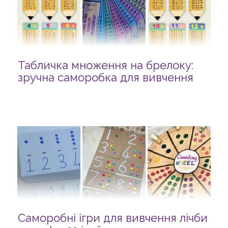
Табличка множення на брелоку:
зручна саморобка для вивчення
Саморобні ігри для вивчення лічби