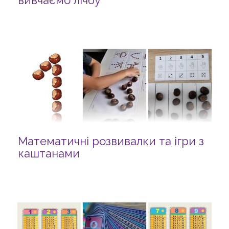
вивчаємо лічбу
Математичні розвивалки та ігри з
каштанами