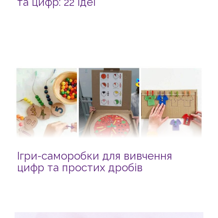
та цифр: 22 ідеї
Ігри-саморобки для вивчення
цифр та простих дробів