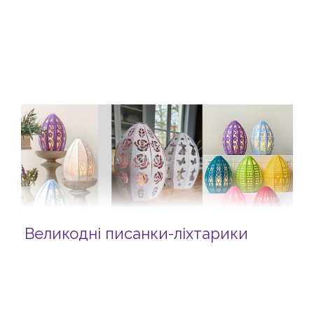
Великодні писанки-ліхтарики