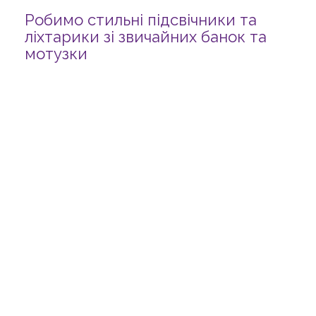
Робимо стильні підсвічники та
ліхтарики зі звичайних банок та
мотузки