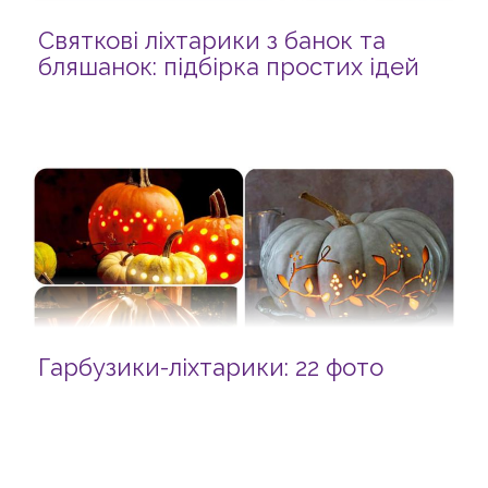
Святкові ліхтарики з банок та
бляшанок: підбірка простих ідей
Гарбузики-ліхтарики: 22 фото