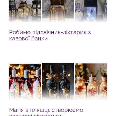
Робимо підсвічник-ліхтарик з
кавової банки
Магія в пляшці: створюємо