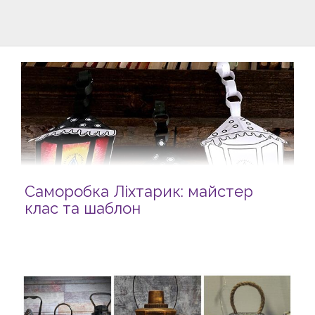
Саморобка Ліхтарик: майстер
клас та шаблон