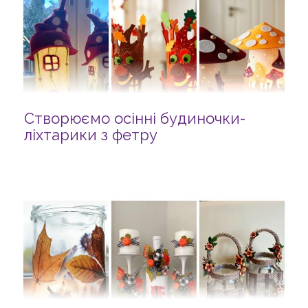
Створюємо осінні будиночки-
ліхтарики з фетру