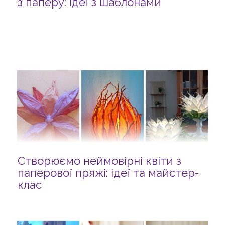
з паперу: ідеї з шаблонами
Створюємо неймовірні квіти з
паперової пряжі: ідеї та майстер-
клас