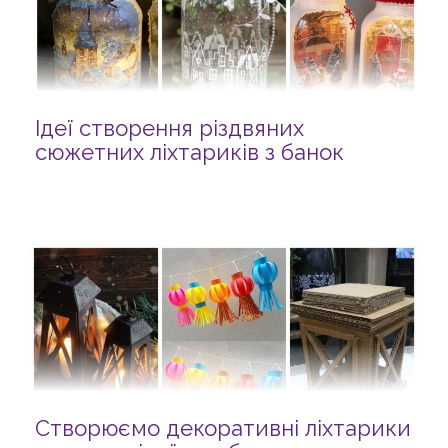
Ідеї створення різдвяних
сюжетних ліхтариків з банок
Створюємо декоративні ліхтарики