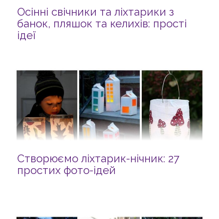
Осінні свічники та ліхтарики з
банок, пляшок та келихів: прості
ідеї
Створюємо ліхтарик-нічник: 27
простих фото-ідей