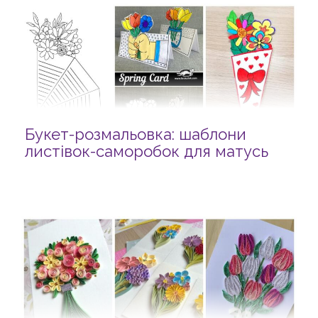
Букет-розмальовка: шаблони
листівок-саморобок для матусь