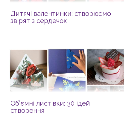
Дитячі валентинки: створюємо
звірят з сердечок
Об’ємні листівки: 30 ідей
створення