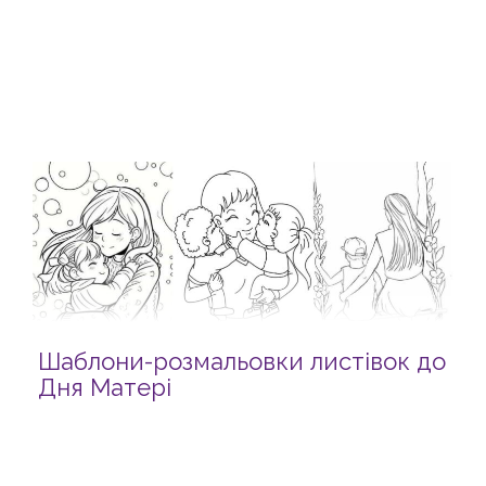
Шаблони-розмальовки листівок до
Дня Матері