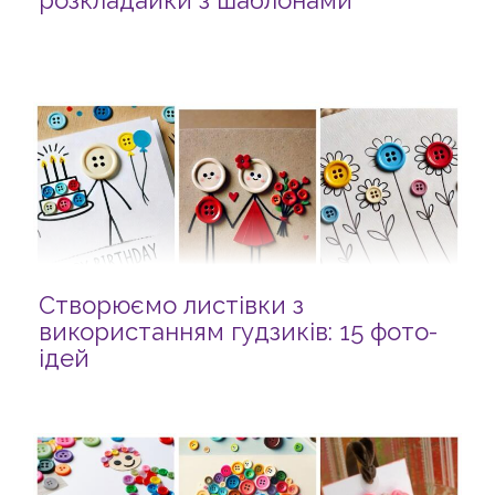
розкладайки з шаблонами
Створюємо листівки з
використанням гудзиків: 15 фото-
ідей