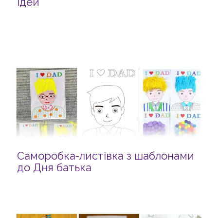
ідей
Саморобка-листівка з шаблонами
до Дня батька