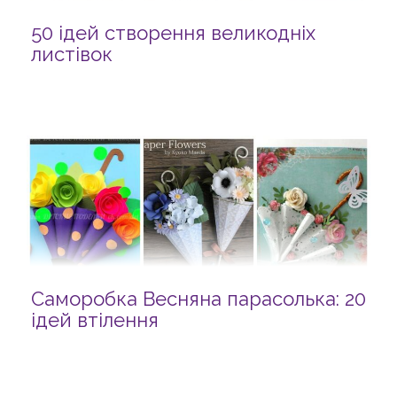
50 ідей створення великодніх
листівок
Саморобка Весняна парасолька: 20
ідей втілення