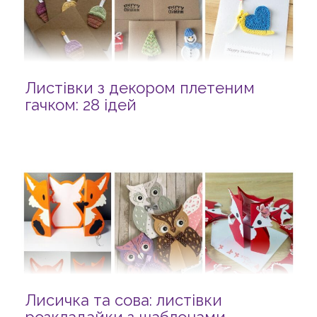
Листівки з декором плетеним
гачком: 28 ідей
Лисичка та сова: листівки