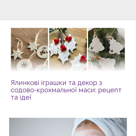
Ялинкові іграшки та декор з
содово-крохмальної маси: рецепт
та ідеї