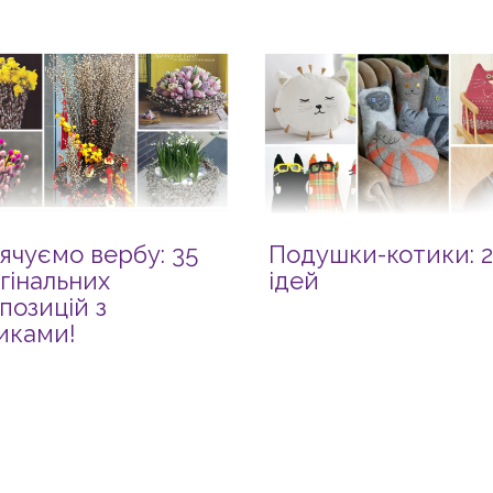
ячуємо вербу: 35
Подушки-котики: 2
гінальних
ідей
позицій з
иками!