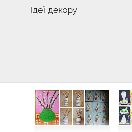
Ідеї декору