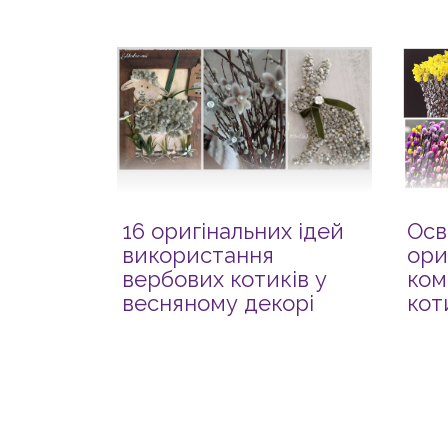
16 оригінальних ідей
Осв
використання
ори
вербових котиків у
ком
весняному декорі
кот