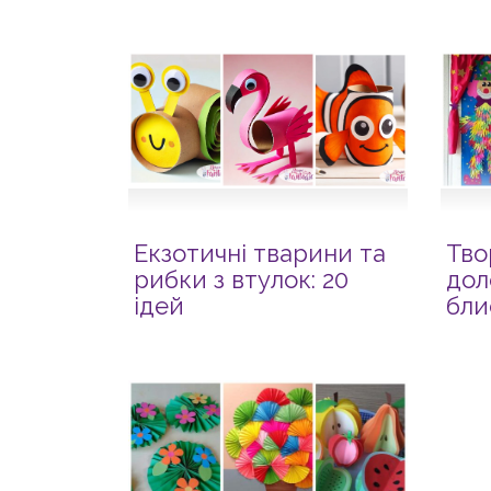
Екзотичні тварини та
Тво
рибки з втулок: 20
дол
ідей
бли