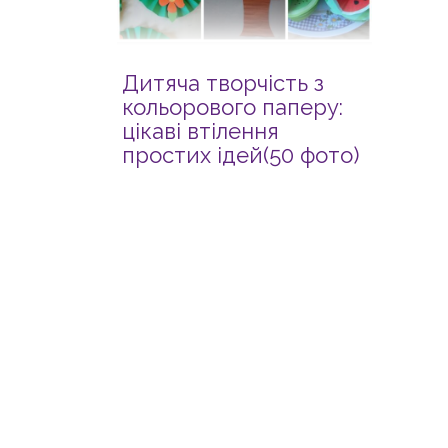
Дитяча творчість з
кольорового паперу:
цікаві втілення
простих ідей(50 фото)