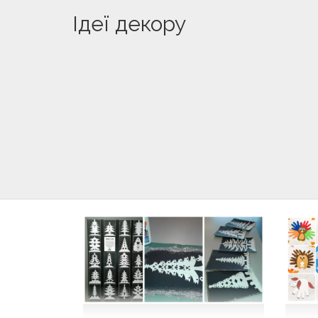
Ідеї декору