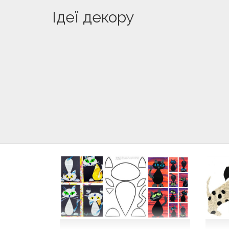
Ідеї декору