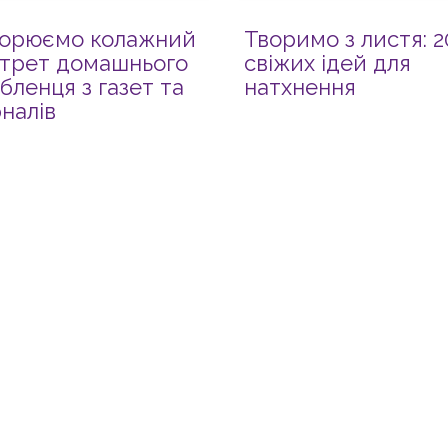
орюємо колажний
Творимо з листя: 2
трет домашнього
свіжих ідей для
бленця з газет та
натхнення
налів