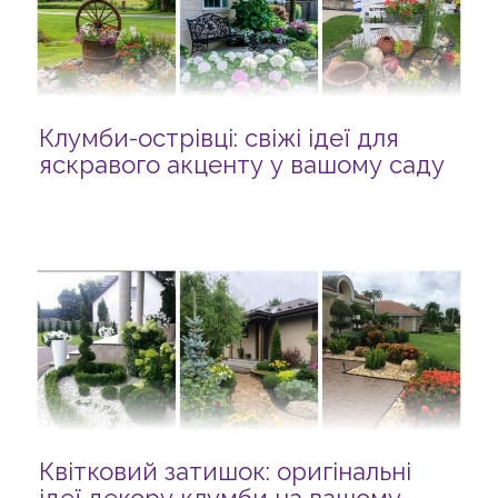
Клумби-острівці: свіжі ідеї для
яскравого акценту у вашому саду
Квітковий затишок: оригінальні