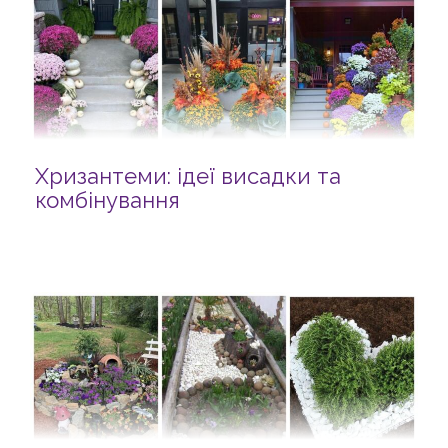
Хризантеми: ідеї висадки та
комбінування