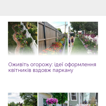
Оживіть огорожу: ідеї оформлення
квітників вздовж паркану