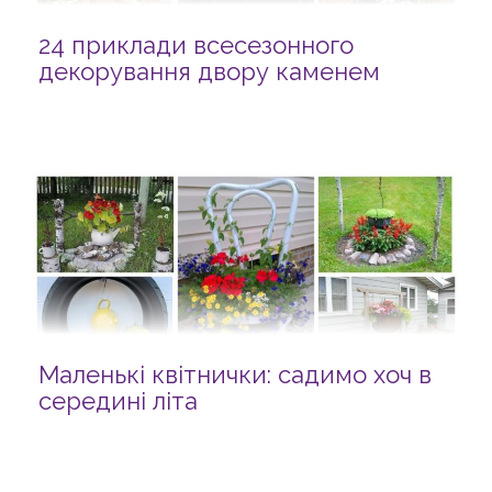
24 приклади всесезонного
декорування двору каменем
Маленькі квітнички: садимо хоч в
середині літа