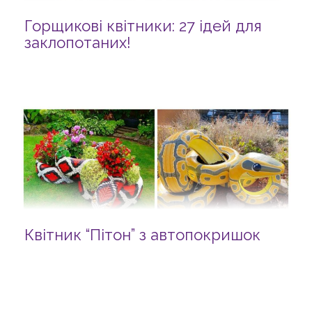
Горщикові квітники: 27 ідей для
заклопотаних!
Квітник “Пітон” з автопокришок