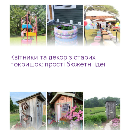
Квітники та декор з старих
покришок: прості бюжетні ідеї