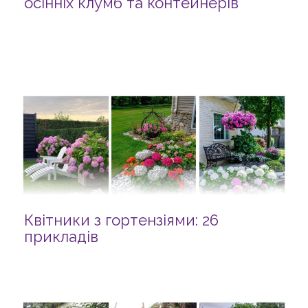
осінніх клумб та контейнерів
Квітники з гортензіями: 26
прикладів