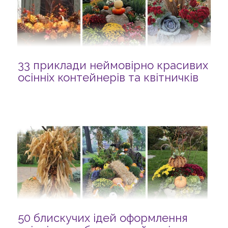
33 приклади неймовірно красивих
осінніх контейнерів та квітничків
50 блискучих ідей оформлення