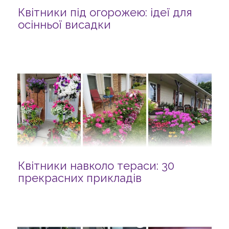
Квітники під огорожею: ідеї для
осінньої висадки
Квітники навколо тераси: 30
прекрасних прикладів