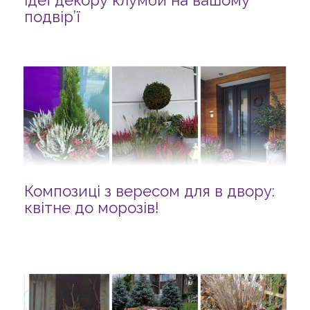
ідеї декору клумби на вашому
подвір’ї
Композиці з вересом для в двору:
квітне до морозів!