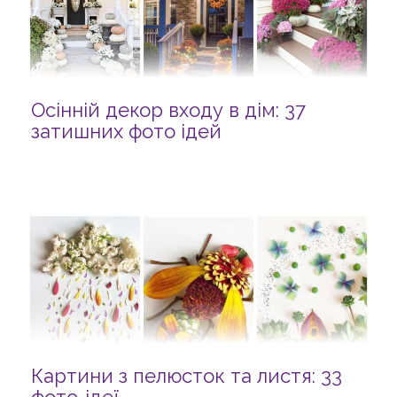
Осінній декор входу в дім: 37
затишних фото ідей
Картини з пелюсток та листя: 33