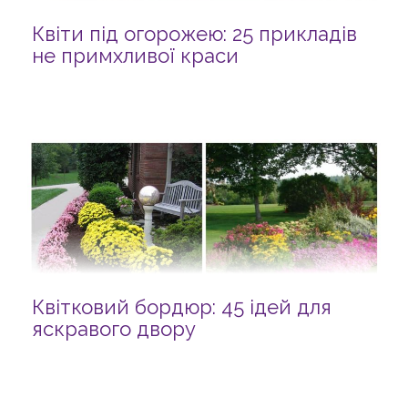
Квіти під огорожею: 25 прикладів
не примхливої краси
Квітковий бордюр: 45 ідей для
яскравого двору